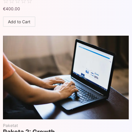
☆
☆
☆
☆
☆
€
400.00
Add to Cart
Paketat
Paketa 2: Growth