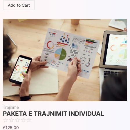
Add to Cart
Trajnime
PAKETA E TRAJNIMIT INDIVIDUAL
☆
☆
☆
☆
☆
€
125.00