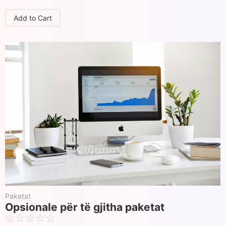
Add to Cart
Paketat
Opsionale për të gjitha paketat
☆
☆
☆
☆
☆