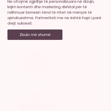
Ne ofrojmë zgjidhje të personalizuara në dizajn,
krijim kontenti dhe marketing dixhital për të
ndihmuar biznesin tënd të rritet në mënyrë të
qëndrueshme. Partneriteti me ne është hapi i parë
drejt suksesit.
Zbulo më shumë