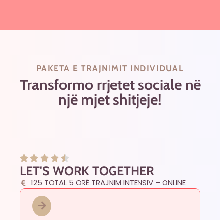
PAKETA E TRAJNIMIT INDIVIDUAL
Transformo rrjetet sociale në
një mjet shitjeje!
LET'S WORK TOGETHER
125 TOTAL 5 ORË TRAJNIM INTENSIV – ONLINE